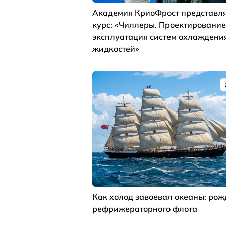
Академия КриоФрост представля
курс: «Чиллеры. Проектирование
эксплуатация систем охлаждени
жидкостей»
Как холод завоевал океаны: ро
рефрижераторного флота