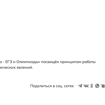
ка - ЕГЭ и Олимпиады» посвящён принципам работы
зических явлений.
Поделиться в соц. сетях