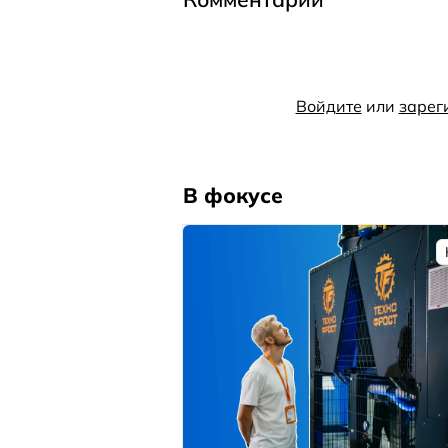
Войдите
или
зарег
В фокусе