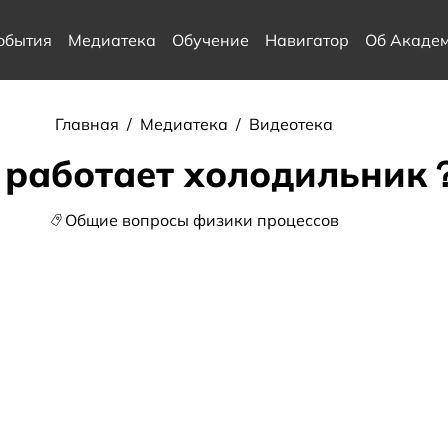
обытия
Медиатека
Обучение
Навигатор
Об Акаде
Главная
/
Медиатека
/
Видеотека
 работает холодильник
Общие вопросы физики процессов