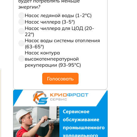
будет потреблять меньше
энергии?
Насос ледяной воды (1-2°С)
Насос чиллера (3-5°)
Насос чиллера для ЦОД (20-
22°)
Насос воды системы отопления
(63-65°)
Насос контура
высокотемпературной
рекуперации (93-95°С)
Голосовать