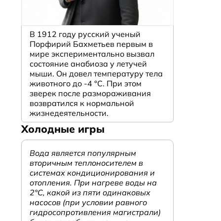
В 1912 году русский ученый
Порфирий Бахметьев первым в
мире экспериментально вызвал
состояние анабиоза у летучей
мыши. Он довел температуру тела
животного до -4 °C. При этом
зверек после размораживания
возвратился к нормальной
жизнедеятельности.
Холодные игры
Вода является популярным
вторичным теплоносителем в
системах кондиционирования и
отопления. При нагреве воды на
2°С, какой из пяти одинаковых
насосов (при условии равного
гидросопротивления магистрали)