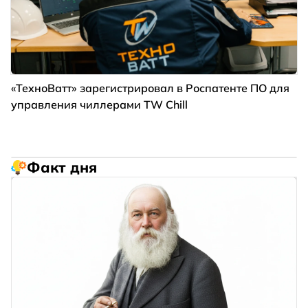
«ТехноВатт» зарегистрировал в Роспатенте ПО для
управления чиллерами TW Chill
Факт дня