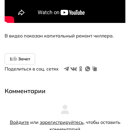
В видео показан капитальный ремонт чиллера.
1
Зачет
Поделиться в соц. сетях
Комментарии
Войдите
или
зарегистрируйтесь
, чтобы оставить
комментарий