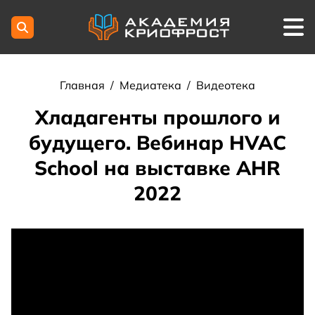
Главная
/
Медиатека
/
Видеотека
Хладагенты прошлого и
будущего. Вебинар HVAC
School на выставке AHR
2022