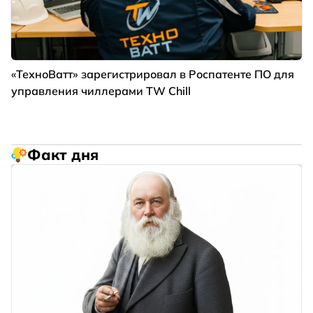
«ТехноВатт» зарегистрировал в Роспатенте ПО для
управления чиллерами TW Chill
Факт дня