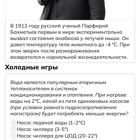
В 1912 году русский ученый Порфирий
Бахметьев первым в мире экспериментально
вызвал состояние анабиоза у летучей мыши. Он
довел температуру тела животного до -4 °C. При
этом зверек после размораживания
возвратился к нормальной жизнедеятельности.
Холодные игры
Вода является популярным вторичным
теплоносителем в системах
кондиционирования и отопления. При нагреве
воды на 2°С, какой из пяти одинаковых насосов
(при условии равного гидросопротивления
магистрали) будет потреблять меньше энергии?
Насос ледяной воды (1-2°С)
Насос чиллера (3-5°)
Насос чиллера для ЦОД (20-22°)