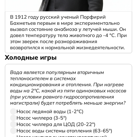
В 1912 году русский ученый Порфирий
Бахметьев первым в мире экспериментально
вызвал состояние анабиоза у летучей мыши. Он
довел температуру тела животного до -4 °C. При
этом зверек после размораживания
возвратился к нормальной жизнедеятельности.
Холодные игры
Вода является популярным вторичным
теплоносителем в системах
кондиционирования и отопления. При нагреве
воды на 2°С, какой из пяти одинаковых насосов
(при условии равного гидросопротивления
магистрали) будет потреблять меньше энергии?
Насос ледяной воды (1-2°С)
Насос чиллера (3-5°)
Насос чиллера для ЦОД (20-22°)
Насос воды системы отопления (63-65°)
Насос контура высокотемпературной