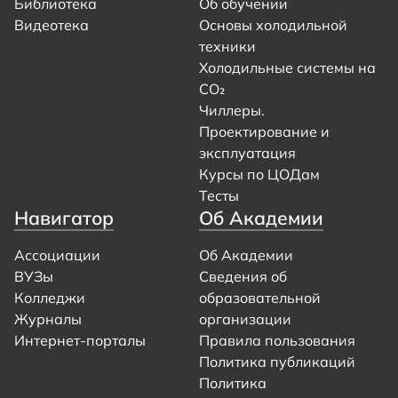
Библиотека
Об обучении
Видеотека
Основы холодильной
техники
Холодильные системы на
CO₂
Чиллеры.
Проектирование и
эксплуатация
Курсы по ЦОДам
Тесты
Навигатор
Об Академии
Ассоциации
Об Академии
ВУЗы
Сведения об
Колледжи
образовательной
Журналы
организации
Интернет-порталы
Правила пользования
Политика публикаций
Политика