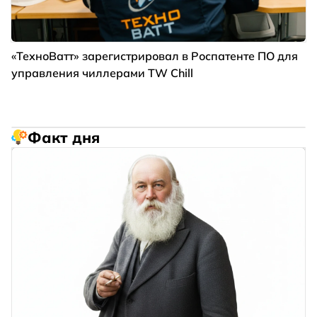
«ТехноВатт» зарегистрировал в Роспатенте ПО для
управления чиллерами TW Chill
Факт дня