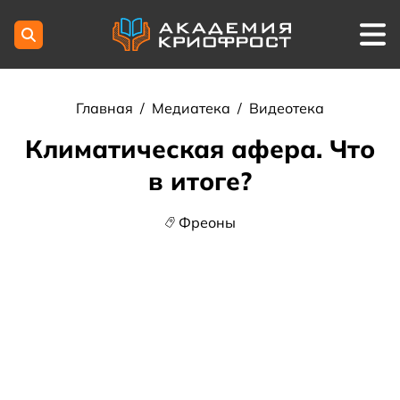
Главная
/
Медиатека
/
Видеотека
Климатическая афера. Что
в итоге?
Фреоны