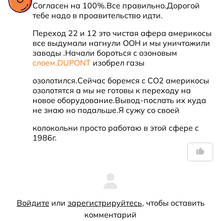
Согласен на 100%.Все правильно.Дорогой 
тебе надо в проавительство идти.
Переход 22 и 12 это чистая афера америкосы 
все выдумали нагнули ООН и мы уничтожили 
заводы .Начали бороться с озоновым 
слоем.DUPONT
 изобрел газы 
озолотился.Сейчас боремся с CO2 америкосы 
озолотятся а мы не готовы к переходу на 
новое оборудование.Вывод-послать их куда 
не знаю но подальше.Я сужу со своей
колокольни просто работаю в этой сфере с 
1986г.
Войдите
или
зарегистрируйтесь
, чтобы оставить
комментарий