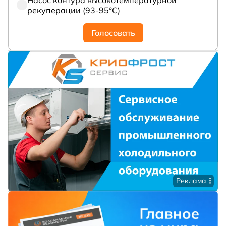
рекуперации (93-95°С)
Голосовать
Реклама