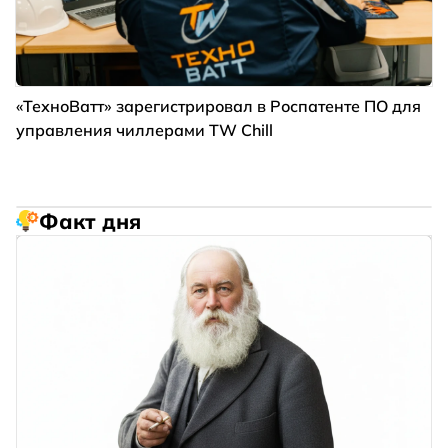
«ТехноВатт» зарегистрировал в Роспатенте ПО для
управления чиллерами TW Chill
Факт дня