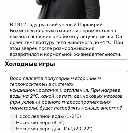
В 1912 году русский ученый Порфирий
Бахметьев первым в мире экспериментально
вызвал состояние анабиоза у летучей мыши. Он
довел температуру тела животного до -4 °C. При
этом зверек после размораживания
возвратился к нормальной жизнедеятельности.
Холодные игры
Вода является популярным вторичным
теплоносителем в системах
кондиционирования и отопления. При нагреве
воды на 2°С, какой из пяти одинаковых насосов
(при условии равного гидросопротивления
магистрали) будет потреблять меньше энергии?
Насос ледяной воды (1-2°С)
Насос чиллера (3-5°)
Насос чиллера для ЦОД (20-22°)