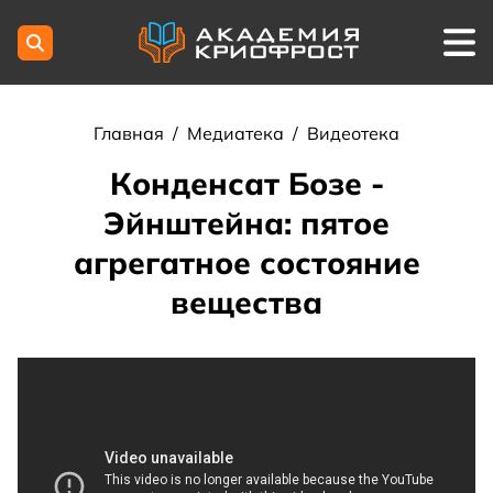
Главная
/
Медиатека
/
Видеотека
Конденсат Бозе -
Эйнштейна: пятое
агрегатное состояние
вещества