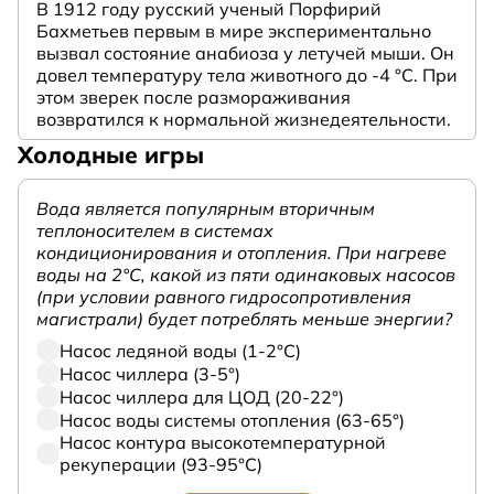
В 1912 году русский ученый Порфирий
Бахметьев первым в мире экспериментально
вызвал состояние анабиоза у летучей мыши. Он
довел температуру тела животного до -4 °C. При
этом зверек после размораживания
возвратился к нормальной жизнедеятельности.
Холодные игры
Вода является популярным вторичным
теплоносителем в системах
кондиционирования и отопления. При нагреве
воды на 2°С, какой из пяти одинаковых насосов
(при условии равного гидросопротивления
магистрали) будет потреблять меньше энергии?
Насос ледяной воды (1-2°С)
Насос чиллера (3-5°)
Насос чиллера для ЦОД (20-22°)
Насос воды системы отопления (63-65°)
Насос контура высокотемпературной
рекуперации (93-95°С)