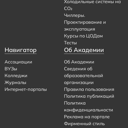
Холодильные системы на
CO₂
Чиллеры.
Проектирование и
эксплуатация
Курсы по ЦОДам
Тесты
Навигатор
Об Академии
Ассоциации
Об Академии
ВУЗы
Сведения об
Колледжи
образовательной
Журналы
организации
Интернет-порталы
Правила пользования
Политика публикаций
Политика
конфиденциальности
Реклама на портале
Фирменный стиль