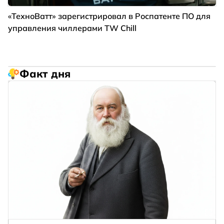
«ТехноВатт» зарегистрировал в Роспатенте ПО для
управления чиллерами TW Chill
Факт дня