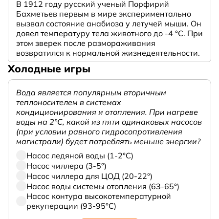
В 1912 году русский ученый Порфирий
Бахметьев первым в мире экспериментально
вызвал состояние анабиоза у летучей мыши. Он
довел температуру тела животного до -4 °C. При
этом зверек после размораживания
возвратился к нормальной жизнедеятельности.
Холодные игры
Вода является популярным вторичным
теплоносителем в системах
кондиционирования и отопления. При нагреве
воды на 2°С, какой из пяти одинаковых насосов
(при условии равного гидросопротивления
магистрали) будет потреблять меньше энергии?
Насос ледяной воды (1-2°С)
Насос чиллера (3-5°)
Насос чиллера для ЦОД (20-22°)
Насос воды системы отопления (63-65°)
Насос контура высокотемпературной
рекуперации (93-95°С)