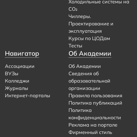
Холодильные системы на
CO₂
Чиллеры.
Проектирование и
эксплуатация
Курсы по ЦОДам
Тесты
Навигатор
Об Академии
Ассоциации
Об Академии
ВУЗы
Сведения об
Колледжи
образовательной
Журналы
организации
Интернет-порталы
Правила пользования
Политика публикаций
Политика
конфиденциальности
Реклама на портале
Фирменный стиль