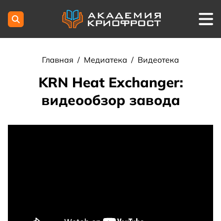
Главная
/
Медиатека
/
Видеотека
KRN Heat Exchanger:
видеообзор завода