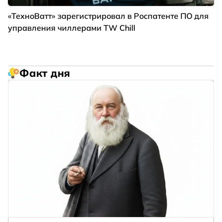
«ТехноВатт» зарегистрировал в Роспатенте ПО для
управления чиллерами TW Chill
Факт дня