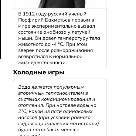
В 1912 году русский ученый
Порфирий Бахметьев первым в
мире экспериментально вызвал
состояние анабиоза у летучей
мыши. Он довел температуру тела
животного до -4 °C. При этом
зверек после размораживания
возвратился к нормальной
жизнедеятельности.
Холодные игры
Вода является популярным
вторичным теплоносителем в
системах кондиционирования и
отопления. При нагреве воды на
2°С, какой из пяти одинаковых
насосов (при условии равного
гидросопротивления магистрали)
будет потреблять меньше
энергии?