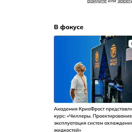
Войдите
или
зарег
В фокусе
Академия КриоФрост представля
курс: «Чиллеры. Проектирование
эксплуатация систем охлаждени
жидкостей»