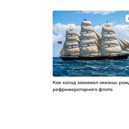
Как холод завоевал океаны: ро
рефрижераторного флота