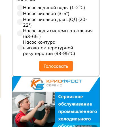
Насос ледяной воды (1-2°С)
Насос чиллера (3-5°)
Насос чиллера для ЦОД (20-
22°)
Насос воды системы отопления
(63-65°)
Насос контура
высокотемпературной
рекуперации (93-95°С)
Голосовать