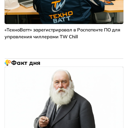
«ТехноВатт» зарегистрировал в Роспатенте ПО для
управления чиллерами TW Chill
Факт дня