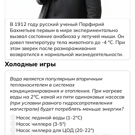
В 1912 году русский ученый Порфирий
Бахметьев первым в мире экспериментально
вызвал состояние анабиоза у летучей мыши. Он
довел температуру тела животного до -4 °C. При
этом зверек после размораживания
возвратился к нормальной жизнедеятельности.
Холодные игры
Вода является популярным вторичным
теплоносителем в системах
кондиционирования и отопления. При нагреве
воды на 2°С, какой из пяти одинаковых насосов
(при условии равного гидросопротивления
магистрали) будет потреблять меньше энергии?
Насос ледяной воды (1-2°С)
Насос чиллера (3-5°)
Насос чиллера для ЦОД (20-22°)