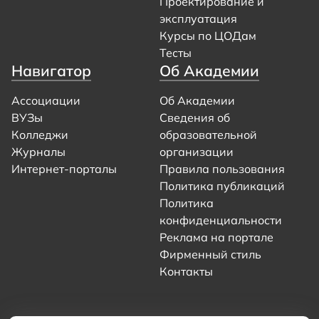
Проектирование и
эксплуатация
Курсы по ЦОДам
Тесты
Навигатор
Об Академии
Ассоциации
Об Академии
ВУЗы
Сведения об
Колледжи
образовательной
Журналы
организации
Интернет-порталы
Правила пользования
Политика публикаций
Политика
конфиденциальности
Реклама на портале
Фирменный стиль
Контакты