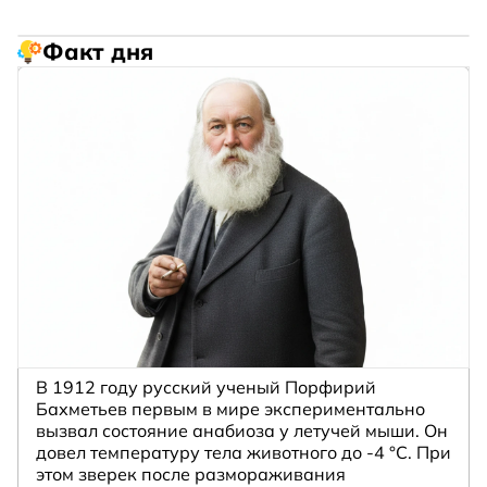
Факт дня
В 1912 году русский ученый Порфирий
Бахметьев первым в мире экспериментально
вызвал состояние анабиоза у летучей мыши. Он
довел температуру тела животного до -4 °C. При
этом зверек после размораживания