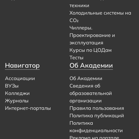
техники
Холодильные системы на
CO₂
Чиллеры.
Проектирование и
эксплуатация
Курсы по ЦОДам
Тесты
Навигатор
Об Академии
Ассоциации
Об Академии
ВУЗы
Сведения об
Колледжи
образовательной
Журналы
организации
Интернет-порталы
Правила пользования
Политика публикаций
Политика
конфиденциальности
Реклама на портале