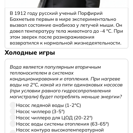
В 1912 году русский ученый Порфирий
Бахметьев первым в мире экспериментально
вызвал состояние анабиоза у летучей мыши. Он
довел температуру тела животного до -4 °C. При
этом зверек после размораживания
возвратился к нормальной жизнедеятельности.
Холодные игры
Вода является популярным вторичным
теплоносителем в системах
кондиционирования и отопления. При нагреве
воды на 2°С, какой из пяти одинаковых насосов
(при условии равного гидросопротивления
магистрали) будет потреблять меньше энергии?
Насос ледяной воды (1-2°С)
Насос чиллера (3-5°)
Насос чиллера для ЦОД (20-22°)
Насос воды системы отопления (63-65°)
Насос контура высокотемпературной