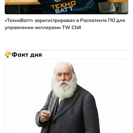
«ТехноВатт» зарегистрировал в Роспатенте ПО для
управления чиллерами TW Chill
Факт дня