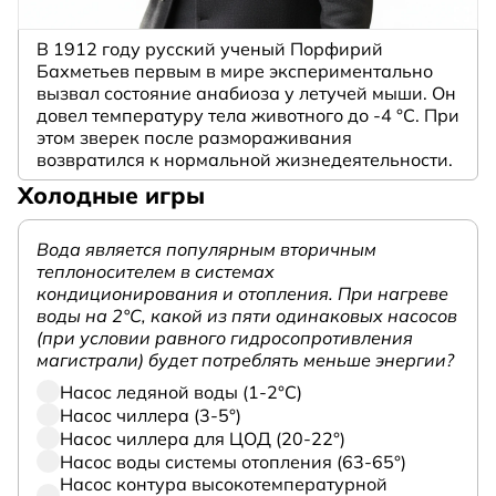
В 1912 году русский ученый Порфирий
Бахметьев первым в мире экспериментально
вызвал состояние анабиоза у летучей мыши. Он
довел температуру тела животного до -4 °C. При
этом зверек после размораживания
возвратился к нормальной жизнедеятельности.
Холодные игры
Вода является популярным вторичным
теплоносителем в системах
кондиционирования и отопления. При нагреве
воды на 2°С, какой из пяти одинаковых насосов
(при условии равного гидросопротивления
магистрали) будет потреблять меньше энергии?
Насос ледяной воды (1-2°С)
Насос чиллера (3-5°)
Насос чиллера для ЦОД (20-22°)
Насос воды системы отопления (63-65°)
Насос контура высокотемпературной