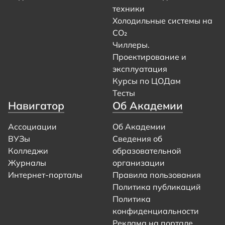
техники
Холодильные системы на
CO₂
Чиллеры.
Проектирование и
эксплуатация
Курсы по ЦОДам
Тесты
Навигатор
Об Академии
Ассоциации
Об Академии
ВУЗы
Сведения об
Колледжи
образовательной
Журналы
организации
Интернет-порталы
Правила пользования
Политика публикаций
Политика
конфиденциальности
Реклама на портале