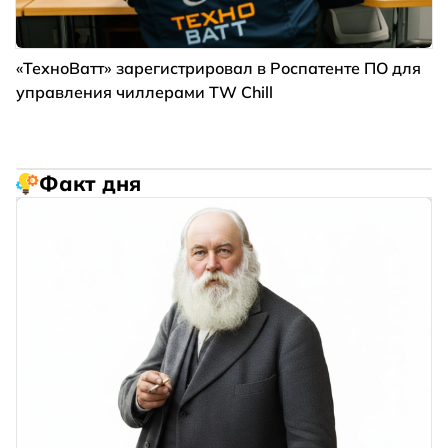
«ТехноВатт» зарегистрировал в Роспатенте ПО для
управления чиллерами TW Chill
Факт дня