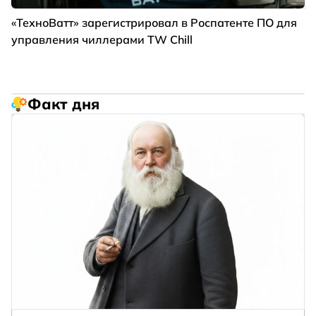
«ТехноВатт» зарегистрировал в Роспатенте ПО для
управления чиллерами TW Chill
Факт дня