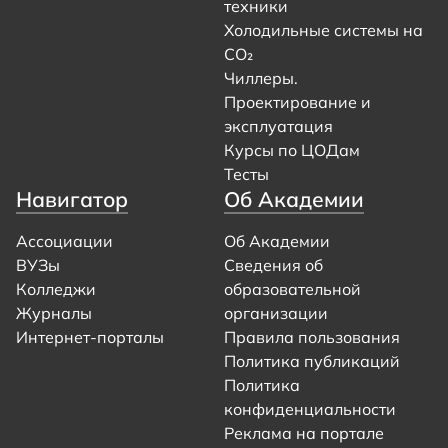
техники
Холодильные системы на
CO₂
Чиллеры.
Проектирование и
эксплуатация
Курсы по ЦОДам
Тесты
Навигатор
Об Академии
Ассоциации
Об Академии
ВУЗы
Сведения об
Колледжи
образовательной
Журналы
организации
Интернет-порталы
Правила пользования
Политика публикаций
Политика
конфиденциальности
Реклама на портале