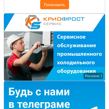
Голосовать
Реклама