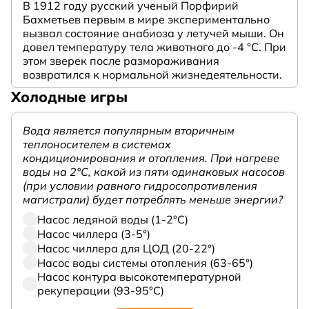
В 1912 году русский ученый Порфирий
Бахметьев первым в мире экспериментально
вызвал состояние анабиоза у летучей мыши. Он
довел температуру тела животного до -4 °C. При
этом зверек после размораживания
возвратился к нормальной жизнедеятельности.
Холодные игры
Вода является популярным вторичным
теплоносителем в системах
кондиционирования и отопления. При нагреве
воды на 2°С, какой из пяти одинаковых насосов
(при условии равного гидросопротивления
магистрали) будет потреблять меньше энергии?
Насос ледяной воды (1-2°С)
Насос чиллера (3-5°)
Насос чиллера для ЦОД (20-22°)
Насос воды системы отопления (63-65°)
Насос контура высокотемпературной
рекуперации (93-95°С)