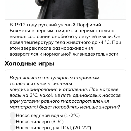
В 1912 году русский ученый Порфирий
Бахметьев первым в мире экспериментально
вызвал состояние анабиоза у летучей мыши. Он
довел температуру тела животного до -4 °C. При
этом зверек после размораживания
возвратился к нормальной жизнедеятельности.
Холодные игры
Вода является популярным вторичным
теплоносителем в системах
кондиционирования и отопления. При нагреве
воды на 2°С, какой из пяти одинаковых насосов
(при условии равного гидросопротивления
магистрали) будет потреблять меньше энергии?
Насос ледяной воды (1-2°С)
Насос чиллера (3-5°)
Насос чиллера для ЦОД (20-22°)