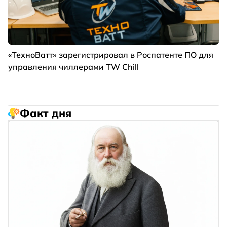
«ТехноВатт» зарегистрировал в Роспатенте ПО для
управления чиллерами TW Chill
Факт дня