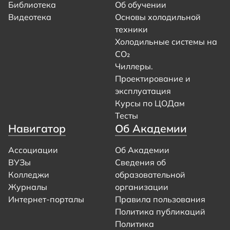
Библиотека
Об обучении
Видеотека
Основы холодильной
техники
Холодильные системы на
CO₂
Чиллеры.
Проектирование и
эксплуатация
Курсы по ЦОДам
Тесты
Навигатор
Об Академии
Ассоциации
Об Академии
ВУЗы
Сведения об
Колледжи
образовательной
Журналы
организации
Интернет-порталы
Правила пользования
Политика публикаций
Политика