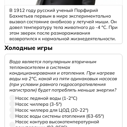
В 1912 году русский ученый Порфирий
Бахметьев первым в мире экспериментально
вызвал состояние анабиоза у летучей мыши. Он
довел температуру тела животного до -4 °C. При
этом зверек после размораживания
возвратился к нормальной жизнедеятельности.
Холодные игры
Вода является популярным вторичным
теплоносителем в системах
кондиционирования и отопления. При нагреве
воды на 2°С, какой из пяти одинаковых насосов
(при условии равного гидросопротивления
магистрали) будет потреблять меньше энергии?
Насос ледяной воды (1-2°С)
Насос чиллера (3-5°)
Насос чиллера для ЦОД (20-22°)
Насос воды системы отопления (63-65°)
Насос контура высокотемпературной