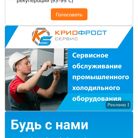
рекуперации (93-95°С)
Голосовать
Реклама