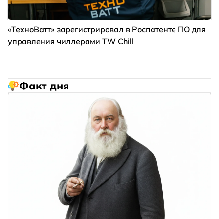
«ТехноВатт» зарегистрировал в Роспатенте ПО для
управления чиллерами TW Chill
Факт дня