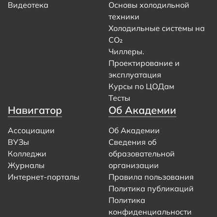
Видеотека
Основы холодильной
техники
Холодильные системы на
CO₂
Чиллеры.
Проектирование и
эксплуатация
Курсы по ЦОДам
Тесты
Навигатор
Об Академии
Ассоциации
Об Академии
ВУЗы
Сведения об
Колледжи
образовательной
Журналы
организации
Интернет-порталы
Правила пользования
Политика публикаций
Политика
конфиденциальности