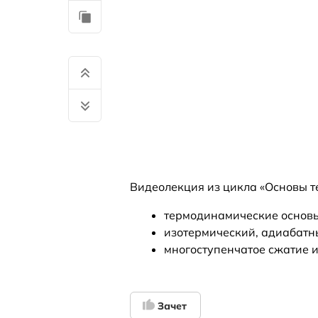
Видеолекция из цикла «Основы т
термодинамические основы
изотермический, адиабатн
многоступенчатое сжатие 
Зачет