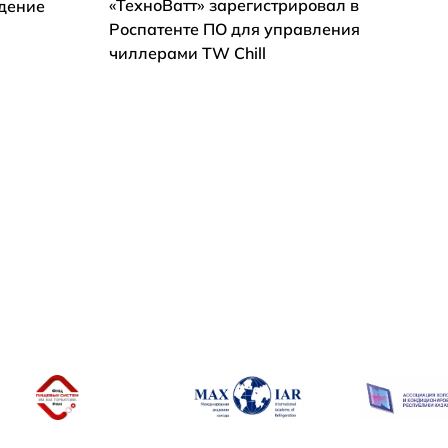
«ТехноВатт» зарегистрировал в
ждение
Роспатенте ПО для управления
чиллерами TW Chill