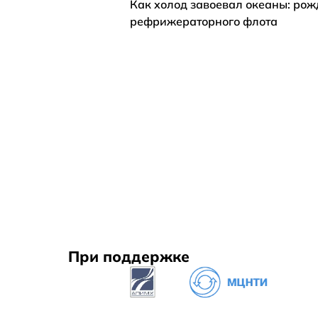
Как холод завоевал океаны: ро
рефрижераторного флота
При поддержке