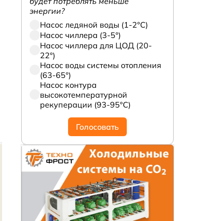
будет потреблять меньше
энергии?
Насос ледяной воды (1-2°С)
Насос чиллера (3-5°)
Насос чиллера для ЦОД (20-
22°)
Насос воды системы отопления
(63-65°)
Насос контура
высокотемпературной
рекуперации (93-95°С)
Голосовать