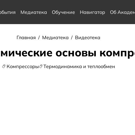
обытия
Медиатека
Обучение
Навигатор
Об Акаде
Главная
/
Медиатека
/
Видеотека
мические основы компр
Компрессоры
Термодинамика и теплообмен