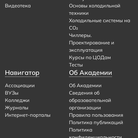
Видеотека
Основы холодильной
техники
Холодильные системы на
CO₂
Чиллеры.
Проектирование и
эксплуатация
Курсы по ЦОДам
Тесты
Навигатор
Об Академии
Ассоциации
Об Академии
ВУЗы
Сведения об
Колледжи
образовательной
Журналы
организации
Интернет-порталы
Правила пользования
Политика публикаций
Политика
конфиденциальности