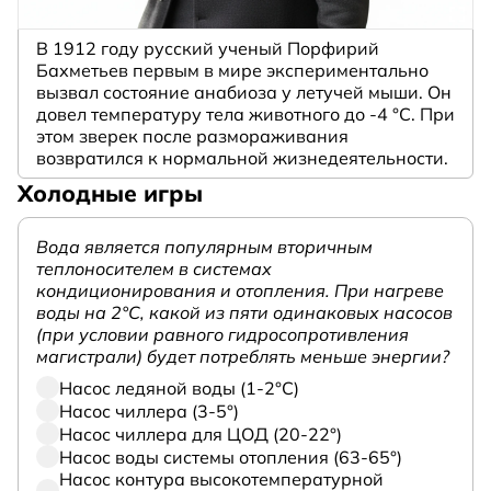
В 1912 году русский ученый Порфирий
Бахметьев первым в мире экспериментально
вызвал состояние анабиоза у летучей мыши. Он
довел температуру тела животного до -4 °C. При
этом зверек после размораживания
возвратился к нормальной жизнедеятельности.
Холодные игры
Вода является популярным вторичным
теплоносителем в системах
кондиционирования и отопления. При нагреве
воды на 2°С, какой из пяти одинаковых насосов
(при условии равного гидросопротивления
магистрали) будет потреблять меньше энергии?
Насос ледяной воды (1-2°С)
Насос чиллера (3-5°)
Насос чиллера для ЦОД (20-22°)
Насос воды системы отопления (63-65°)
Насос контура высокотемпературной