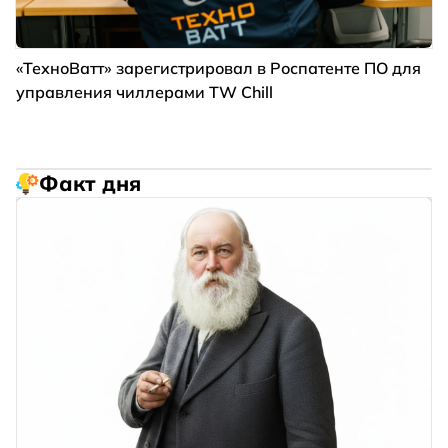
«ТехноВатт» зарегистрировал в Роспатенте ПО для
управления чиллерами TW Chill
Факт дня