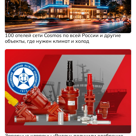
100 отелей сети Cosmos по всей России и другие
объекты, где нужен климат и холод
Запорные клапаны «Ридан» получили одобрение