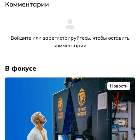
Комментарии
Войдите
или
зарегистрируйтесь
, чтобы оставить
комментарий
В фокусе
Новости