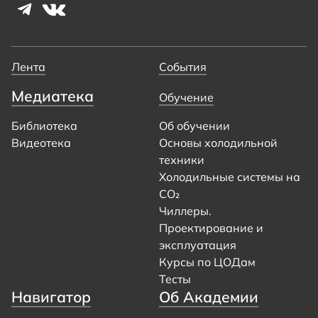
Лента
События
Медиатека
Обучение
Библиотека
Об обучении
Видеотека
Основы холодильной
техники
Холодильные системы на
CO₂
Чиллеры.
Проектирование и
эксплуатация
Курсы по ЦОДам
Тесты
Навигатор
Об Академии