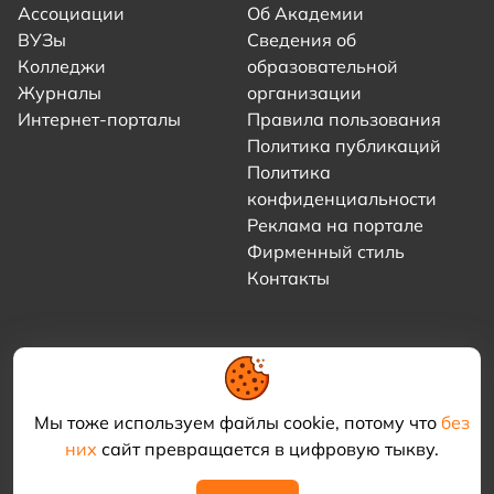
Ассоциации
Об Академии
ВУЗы
Сведения об
Колледжи
образовательной
Журналы
организации
Интернет-порталы
Правила пользования
Политика публикаций
Политика
конфиденциальности
Реклама на портале
Фирменный стиль
Контакты
Мы тоже используем файлы cookie, потому что
без
них
сайт превращается в цифровую тыкву.
© 2021–2026 «Академия КриоФрост»