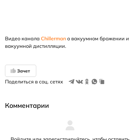
Видео канала
Chillerman
о вакуумном брожении и
вакуумной дистилляции.
Зачет
Поделиться в соц. сетях
Комментарии
Войдите
или
зарегистрируйтесь
, чтобы оставить