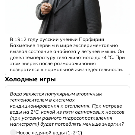
В 1912 году русский ученый Порфирий
Бахметьев первым в мире экспериментально
вызвал состояние анабиоза у летучей мыши. Он
довел температуру тела животного до -4 °C. При
этом зверек после размораживания
возвратился к нормальной жизнедеятельности.
Холодные игры
Вода является популярным вторичным
теплоносителем в системах
кондиционирования и отопления. При нагреве
воды на 2°С, какой из пяти одинаковых насосов
(при условии равного гидросопротивления
магистрали) будет потреблять меньше энергии?
Насос ледяной воды (1-2°С)