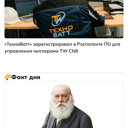
«ТехноВатт» зарегистрировал в Роспатенте ПО для
управления чиллерами TW Chill
Факт дня