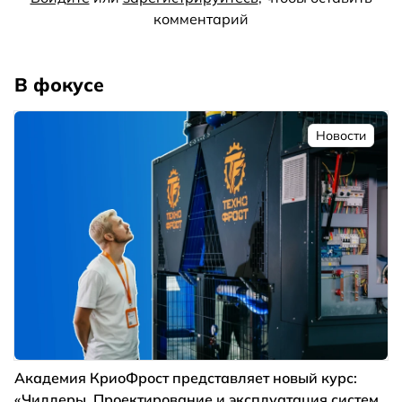
комментарий
В фокусе
Новости
Академия КриоФрост представляет новый курс:
«Чиллеры. Проектирование и эксплуатация систем