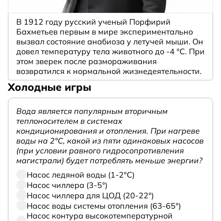
В 1912 году русский ученый Порфирий
Бахметьев первым в мире экспериментально
вызвал состояние анабиоза у летучей мыши. Он
довел температуру тела животного до -4 °C. При
этом зверек после размораживания
возвратился к нормальной жизнедеятельности.
Холодные игры
Вода является популярным вторичным
теплоносителем в системах
кондиционирования и отопления. При нагреве
воды на 2°С, какой из пяти одинаковых насосов
(при условии равного гидросопротивления
магистрали) будет потреблять меньше энергии?
Насос ледяной воды (1-2°С)
Насос чиллера (3-5°)
Насос чиллера для ЦОД (20-22°)
Насос воды системы отопления (63-65°)
Насос контура высокотемпературной