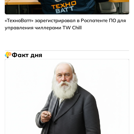
«ТехноВатт» зарегистрировал в Роспатенте ПО для
управления чиллерами TW Chill
Факт дня