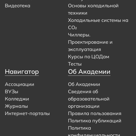
Видеотека
Основы холодильной
техники
Холодильные системы на
CO₂
Чиллеры.
Проектирование и
эксплуатация
Курсы по ЦОДам
Тесты
Навигатор
Об Академии
Ассоциации
Об Академии
ВУЗы
Сведения об
Колледжи
образовательной
Журналы
организации
Интернет-порталы
Правила пользования
Политика публикаций
Политика
конфиденциальности