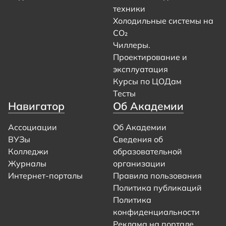
техники
Холодильные системы на
CO₂
Чиллеры.
Проектирование и
эксплуатация
Курсы по ЦОДам
Тесты
Навигатор
Об Академии
Ассоциации
Об Академии
ВУЗы
Сведения об
Колледжи
образовательной
Журналы
организации
Интернет-порталы
Правила пользования
Политика публикаций
Политика
конфиденциальности
Реклама на портале