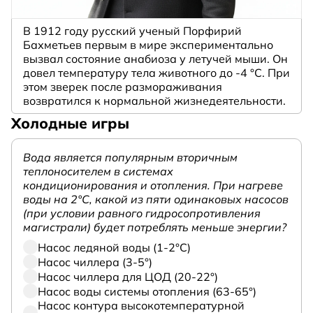
В 1912 году русский ученый Порфирий
Бахметьев первым в мире экспериментально
вызвал состояние анабиоза у летучей мыши. Он
довел температуру тела животного до -4 °C. При
этом зверек после размораживания
возвратился к нормальной жизнедеятельности.
Холодные игры
Вода является популярным вторичным
теплоносителем в системах
кондиционирования и отопления. При нагреве
воды на 2°С, какой из пяти одинаковых насосов
(при условии равного гидросопротивления
магистрали) будет потреблять меньше энергии?
Насос ледяной воды (1-2°С)
Насос чиллера (3-5°)
Насос чиллера для ЦОД (20-22°)
Насос воды системы отопления (63-65°)
Насос контура высокотемпературной