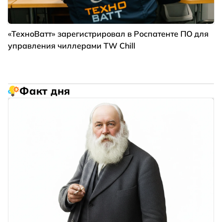
«ТехноВатт» зарегистрировал в Роспатенте ПО для
управления чиллерами TW Chill
Факт дня