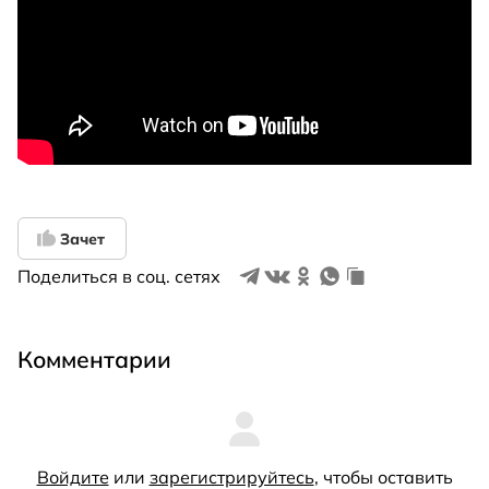
Зачет
Поделиться в соц. сетях
Комментарии
Войдите
или
зарегистрируйтесь
, чтобы оставить