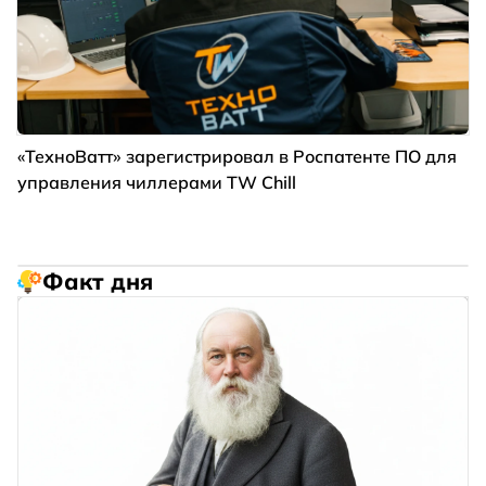
«ТехноВатт» зарегистрировал в Роспатенте ПО для
управления чиллерами TW Chill
Факт дня