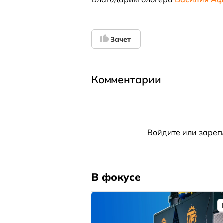
Зачет
Комментарии
Войдите
или
зарег
В фокусе