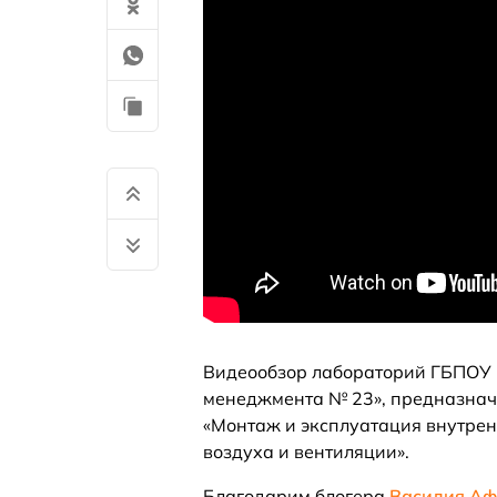
Видеообзор лабораторий ГБПОУ г
менеджмента № 23», предназначе
«Монтаж и эксплуатация внутрен
воздуха и вентиляции».
Благодарим блогера
Василия А