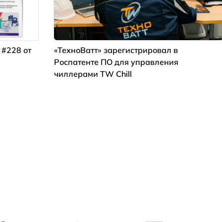
 #228 от
«ТехноВатт» зарегистрировал в
Роспатенте ПО для управления
чиллерами TW Chill