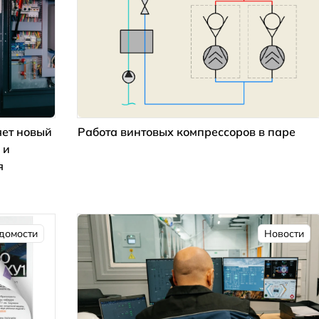
ет новый
Работа винтовых компрессоров в паре
 и
я
домости
Новости