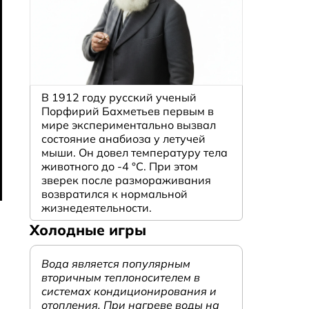
В 1912 году русский ученый
Порфирий Бахметьев первым в
мире экспериментально вызвал
состояние анабиоза у летучей
мыши. Он довел температуру тела
животного до -4 °C. При этом
зверек после размораживания
возвратился к нормальной
жизнедеятельности.
Холодные игры
Вода является популярным
вторичным теплоносителем в
системах кондиционирования и
отопления. При нагреве воды на