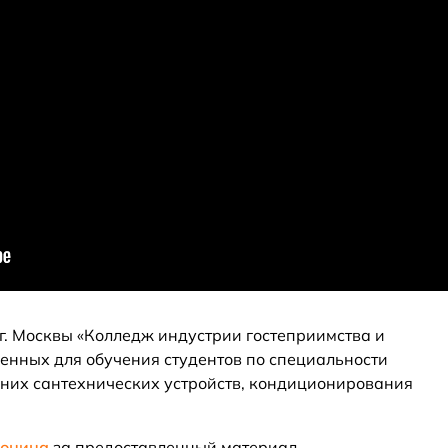
. Москвы «Колледж индустрии гостеприимства и
нных для обучения студентов по специальности
них сантехнических устройств, кондиционирования
фонина
за предоставленный материал.