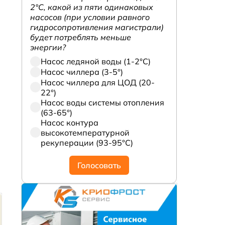
2°С, какой из пяти одинаковых
насосов (при условии равного
гидросопротивления магистрали)
будет потреблять меньше
энергии?
Насос ледяной воды (1-2°С)
Насос чиллера (3-5°)
Насос чиллера для ЦОД (20-
22°)
Насос воды системы отопления
(63-65°)
Насос контура
высокотемпературной
рекуперации (93-95°С)
Голосовать