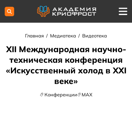
Главная
/
Медиатека
/
Видеотека
XII Международная научно-
техническая конференция
«Искусственный холод в XXI
веке»
Конференции
МАХ