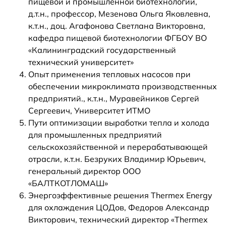
пищевой и промышленной биотехнологии,
д.т.н., профессор, Мезенова Ольга Яковлевна,
к.т.н., доц. Агафонова Светлана Викторовна,
кафедра пищевой биотехнологии ФГБОУ ВО
«Калининградский государственный
технический университет»
Опыт применения тепловых насосов при
обеспечении микроклимата производственных
предприятий., к.т.н., Муравейников Сергей
Сергеевич, Университет ИТМО
Пути оптимизации выработки тепла и холода
для промышленных предприятий
сельскохозяйственной и перерабатывающей
отрасли, к.т.н. Безруких Владимир Юрьевич,
генеральный директор ООО
«БАЛТКОТЛОМАШ»
Энергоэффективные решения Thermex Energy
для охлаждения ЦОДов, Федоров Александр
Викторович, технический директор «Thermex