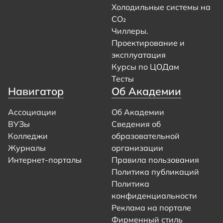
Холодильные системы на
CO₂
Чиллеры.
Проектирование и
эксплуатация
Курсы по ЦОДам
Тесты
Навигатор
Об Академии
Ассоциации
Об Академии
ВУЗы
Сведения об
Колледжи
образовательной
Журналы
организации
Интернет-порталы
Правила пользования
Политика публикаций
Политика
конфиденциальности
Реклама на портале
Фирменный стиль