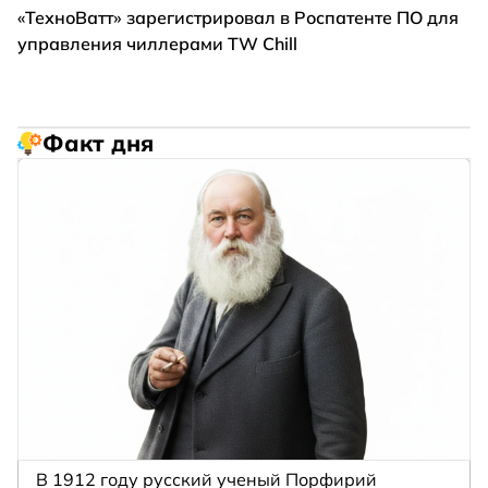
«ТехноВатт» зарегистрировал в Роспатенте ПО для
управления чиллерами TW Chill
Факт дня
В 1912 году русский ученый Порфирий