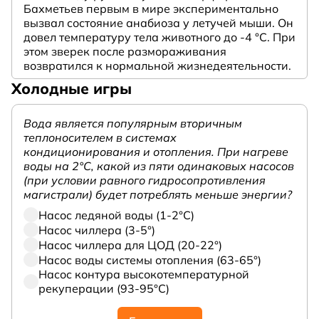
Бахметьев первым в мире экспериментально
вызвал состояние анабиоза у летучей мыши. Он
довел температуру тела животного до -4 °C. При
этом зверек после размораживания
возвратился к нормальной жизнедеятельности.
Холодные игры
Вода является популярным вторичным
теплоносителем в системах
кондиционирования и отопления. При нагреве
воды на 2°С, какой из пяти одинаковых насосов
(при условии равного гидросопротивления
магистрали) будет потреблять меньше энергии?
Насос ледяной воды (1-2°С)
Насос чиллера (3-5°)
Насос чиллера для ЦОД (20-22°)
Насос воды системы отопления (63-65°)
Насос контура высокотемпературной
рекуперации (93-95°С)