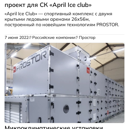
проект для СК «April Ice club»
«April Ice Club» — спортивный комплекс с двумя
крытыми ледовыми аренами 26х56м,
построенный по новейшим технологиям PROSTOR.
7 июня 2022
Российские компании
Простор
Микроклиматические установки