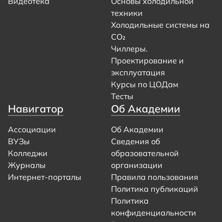
Видеотека
Основы холодильной
техники
Холодильные системы на
CO₂
Чиллеры.
Проектирование и
эксплуатация
Курсы по ЦОДам
Тесты
Навигатор
Об Академии
Ассоциации
Об Академии
ВУЗы
Сведения об
Колледжи
образовательной
Журналы
организации
Интернет-порталы
Правила пользования
Политика публикаций
Политика
конфиденциальности