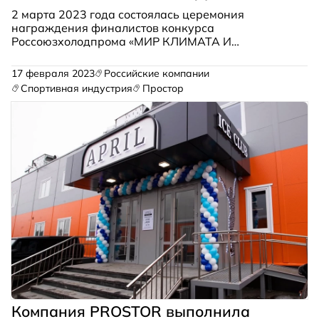
2 марта 2023 года состоялась церемония
награждения финалистов конкурса
Россоюзхолодпрома «МИР КЛИМАТА И
ХОЛОДА-2023» —лучшие решения и
оборудование в холодоснабжении». Академия
17 февраля 2023
Российские компании
КриоФрост получила почетное звание «Лучший
Спортивная индустрия
Простор
научно-образовательный интернет-ресурс»!
Компания PROSTOR выполнила