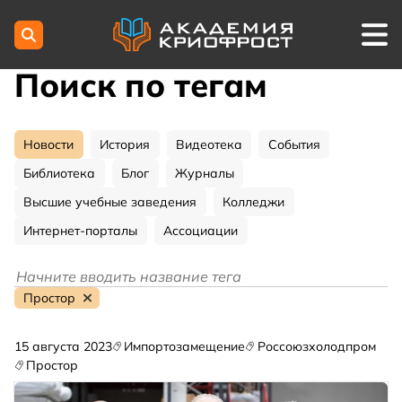
Поиск по тегам
Новости
История
Видеотека
События
Библиотека
Блог
Журналы
Высшие учебные заведения
Колледжи
Интернет-порталы
Ассоциации
Простор
15 августа 2023
Импортозамещение
Россоюзхолодпром
Простор