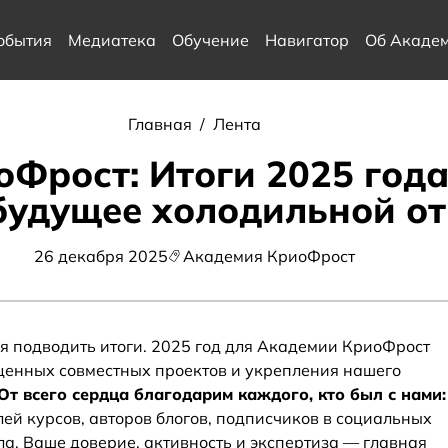
обытия
Медиатека
Обучение
Навигатор
Об Акаде
Главная
/
Лента
Фрост: Итоги 2025 года
будущее холодильной от
26 декабря 2025
Академия КриоФрост
 подводить итоги. 2025 год для Академии КриоФрост
 ценных совместных проектов и укрепления нашего
От всего сердца благодарим каждого, кто был с нами:
ей курсов, авторов блогов, подписчиков в социальных
ала. Ваше доверие, активность и экспертиза — главная