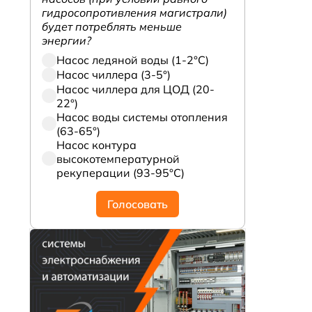
гидросопротивления магистрали)
будет потреблять меньше
энергии?
Насос ледяной воды (1-2°С)
Насос чиллера (3-5°)
Насос чиллера для ЦОД (20-
22°)
Насос воды системы отопления
(63-65°)
Насос контура
высокотемпературной
рекуперации (93-95°С)
Голосовать