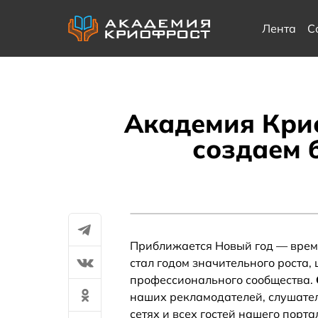
Лента
С
Академия Крио
создаем 
Приближается Новый год — время
стал годом значительного роста,
профессионального сообщества.
наших рекламодателей, слушател
сетях и всех гостей нашего порт