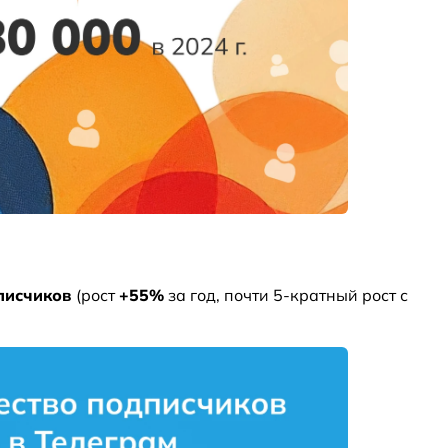
писчиков
(рост
+55%
за год, почти 5-кратный рост с