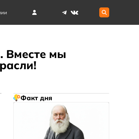
мии
. Вместе мы
расли!
Факт дня