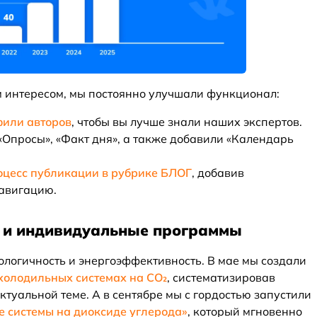
м интересом, мы постоянно улучшали функционал:
или авторов
, чтобы вы лучше знали наших экспертов.
«Опросы», «Факт дня», а также добавили «Календарь
цесс публикации в рубрике БЛОГ
, добавив
авигацию.
₂ и индивидуальные программы
ологичность и энергоэффективность. В мае мы создали
 холодильных системах на CO₂
, систематизировав
туальной теме. А в сентябре мы с гордостью запустили
 системы на диоксиде углерода»
, который мгновенно