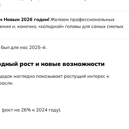
!
м Новым 2026 годом!
Желаем профессиональных
ения и, конечно, «холодной» головы для самых смелых
был для нас 2025-й.
ордный рост и новые возможности
док наглядно показывает растущий интерес к
расли.
0
(рост на 26% к 2024 году).