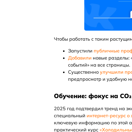
Чтобы работать с таким растущи
Запустили
публичные проф
Добавили
новые разделы: 
событий» на все страницы.
Существенно
улучшили про
предпросмотр и удобную н
Обучение: фокус на CO
2025 год подтвердил тренд на эк
специальный
интернет-ресурс о
ключевую информацию по этой ак
практический курс
«Холодильные