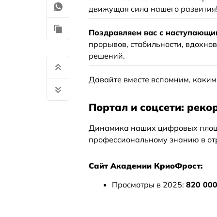
движущая сила нашего развития
Поздравляем вас с наступающи
прорывов, стабильности, вдохнов
решений.
Давайте вместе вспомним, каким 
Портал и соцсети: рек
Динамика наших цифровых площа
профессиональному знанию в от
Сайт Академии КриоФрост:
Просмотры в 2025:
820 00