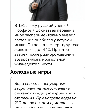
В 1912 году русский ученый
Порфирий Бахметьев первым в
мире экспериментально вызвал
состояние анабиоза у летучей
мыши. Он довел температуру тела
животного до -4 °C. При этом
зверек после размораживания
возвратился к нормальной
жизнедеятельности.
Холодные игры
Вода является популярным
вторичным теплоносителем в
системах кондиционирования и
отопления. При нагреве воды на
2°С, какой из пяти одинаковых
насосов (при условии равного