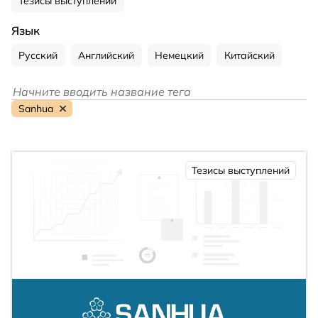
Тезисы выступлений
Язык
Русский
Английский
Немецкий
Китайский
Sanhua
Тезисы выступлений