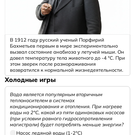
В 1912 году русский ученый Порфирий
Бахметьев первым в мире экспериментально
вызвал состояние анабиоза у летучей мыши. Он
довел температуру тела животного до -4 °C. При
этом зверек после размораживания
возвратился к нормальной жизнедеятельности.
Холодные игры
Вода является популярным вторичным
теплоносителем в системах
кондиционирования и отопления. При нагреве
воды на 2°С, какой из пяти одинаковых насосов
(при условии равного гидросопротивления
магистрали) будет потреблять меньше энергии?
Насос ледяной воды (1-2°С)