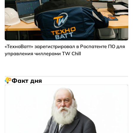
«ТехноВатт» зарегистрировал в Роспатенте ПО для
управления чиллерами TW Chill
Факт дня