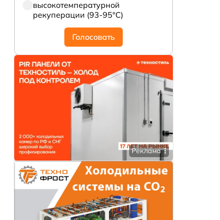
высокотемпературной
рекуперации (93-95°С)
Голосовать
Реклама