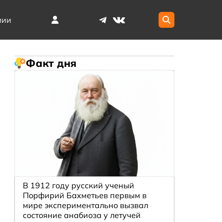
мии
Факт дня
В 1912 году русский ученый
Порфирий Бахметьев первым в
мире экспериментально вызвал
состояние анабиоза у летучей