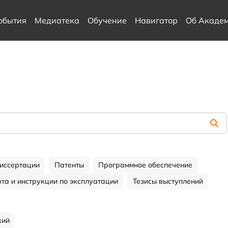
обытия
Медиатека
Обучение
Навигатор
Об Акаде
иссертации
Патенты
Программное обеспечение
та и инструкции по эксплуатации
Тезисы выступлений
кий