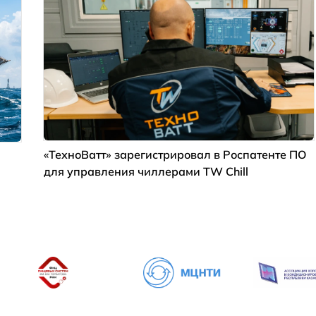
«ТехноВатт» зарегистрировал в Роспатенте ПО
для управления чиллерами TW Chill