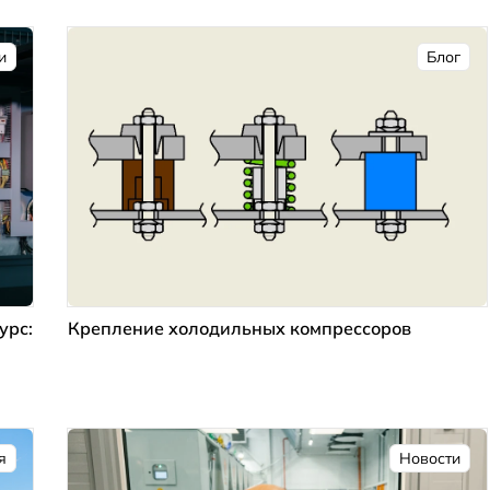
и
Блог
урс:
Крепление холодильных компрессоров
я
Новости