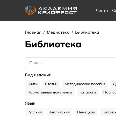
Лента
С
Главная
/
Медиатека
/
Библиотека
Библиотека
Вид изданий
Книги
Статьи
Методические пособия
Д
Нормативные документы
Каталоги
Паспор
Язык
Русский
Английский
Немецкий
Китайс