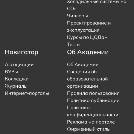
Холодильные системы на
CO₂
Чиллеры.
Проектирование и
эксплуатация
Курсы по ЦОДам
Тесты
Навигатор
Об Академии
Ассоциации
Об Академии
ВУЗы
Сведения об
Колледжи
образовательной
Журналы
организации
Интернет-порталы
Правила пользования
Политика публикаций
Политика
конфиденциальности
Реклама на портале
Фирменный стиль