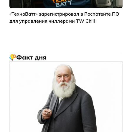
«ТехноВатт» зарегистрировал в Роспатенте ПО
для управления чиллерами TW Chill
Факт дня