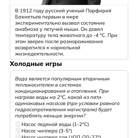
В 1912 году русский ученый Порфирий
Бахметьев первым в мире
экспериментально вызвал состояние
анабиоза у летучей мыши. Он довел
температуру тела животного до -4 °C. При
этом зверек после размораживания
возвратился к нормальной
жизнедеятельности.
Холодные игры
Вода является популярным вторичным
теплоносителем в системах
кондиционирования и отопления. При
нагреве воды на 2°С, какой из пяти
одинаковых насосов (при условии равного
гидросопротивления магистрали) будет
потреблять меньше энергии?
Насос ледяной воды (1-2°С)
Насос чиллера (3-5°)
Насос чиллера для ЦОД (20-22°)