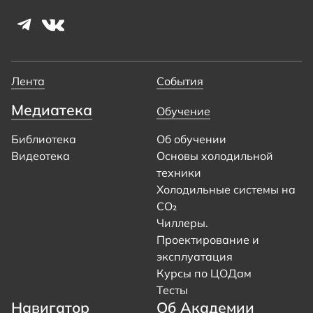
Лента
События
Медиатека
Обучение
Библиотека
Об обучении
Видеотека
Основы холодильной
техники
Холодильные системы на
CO₂
Чиллеры.
Проектирование и
эксплуатация
Курсы по ЦОДам
Тесты
Навигатор
Об Академии