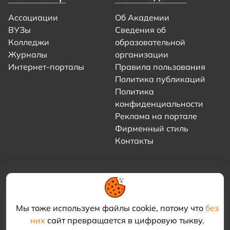
Ассоциации
Об Академии
ВУЗы
Сведения об
Колледжи
образовательной
Журналы
организации
Интернет-порталы
Правила пользования
Политика публикаций
Политика
конфиденциальности
Реклама на портале
Фирменный стиль
Контакты
Мы тоже используем файлы cookie, потому что
без
них
сайт превращается в цифровую тыкву.