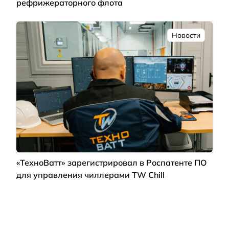
рефрижераторного флота
Новости
«ТехноВатт» зарегистрировал в Роспатенте ПО
для управления чиллерами TW Chill