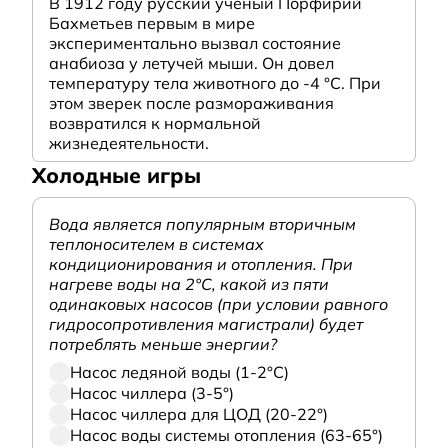
В 1912 году русский ученый Порфирий
Бахметьев первым в мире
экспериментально вызвал состояние
анабиоза у летучей мыши. Он довел
температуру тела животного до -4 °C. При
этом зверек после размораживания
возвратился к нормальной
жизнедеятельности.
Холодные игры
Вода является популярным вторичным
теплоносителем в системах
кондиционирования и отопления. При
нагреве воды на 2°С, какой из пяти
одинаковых насосов (при условии равного
гидросопротивления магистрали) будет
потреблять меньше энергии?
Насос ледяной воды (1-2°С)
Насос чиллера (3-5°)
Насос чиллера для ЦОД (20-22°)
Насос воды системы отопления (63-65°)