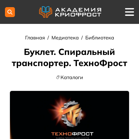
Главная
/
Медиатека
/
Библиотека
Буклет. Спиральный
транспортер. ТехноФрост
Каталоги