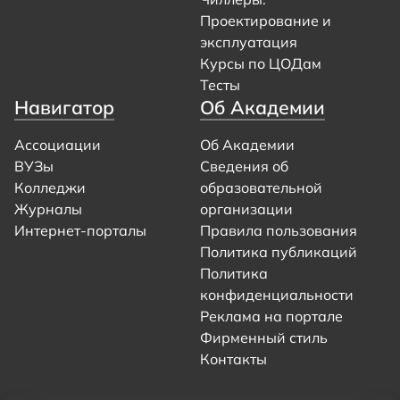
Проектирование и
эксплуатация
Курсы по ЦОДам
Тесты
Навигатор
Об Академии
Ассоциации
Об Академии
ВУЗы
Сведения об
Колледжи
образовательной
Журналы
организации
Интернет-порталы
Правила пользования
Политика публикаций
Политика
конфиденциальности
Реклама на портале
Фирменный стиль
Контакты