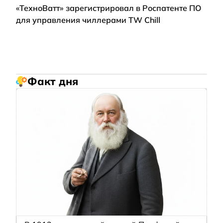
«ТехноВатт» зарегистрировал в Роспатенте ПО
для управления чиллерами TW Chill
Факт дня