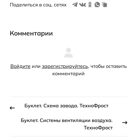
Поделиться в соц. сетях
Комментарии
Войдите
или
зарегистрируйтесь
, чтобы оставить
комментарий
Буклет. Cхема завода. ТехноФрост
Буклет. Системы вентиляции воздуха.
ТехноФрост