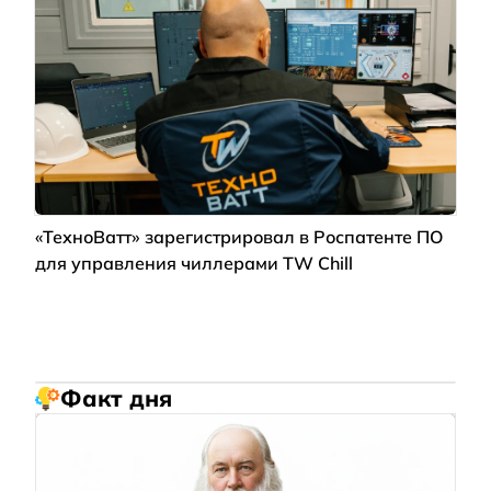
«ТехноВатт» зарегистрировал в Роспатенте ПО
для управления чиллерами TW Chill
Факт дня