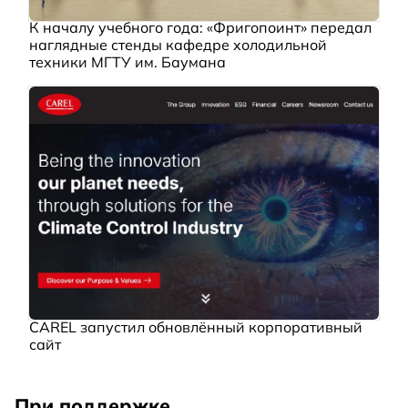
К началу учебного года: «Фригопоинт» передал
наглядные стенды кафедре холодильной
техники МГТУ им. Баумана
CAREL запустил обновлённый корпоративный
сайт
При поддержке