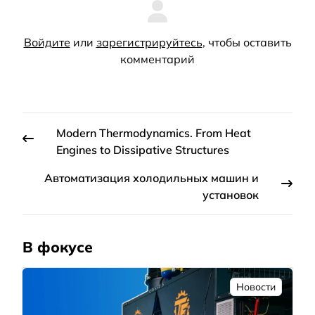
Войдите
или
зарегистрируйтесь
, чтобы оставить
комментарий
Modern Thermodynamics. From Heat
Engines to Dissipative Structures
Автоматизация холодильных машин и
установок
В фокусе
Новости