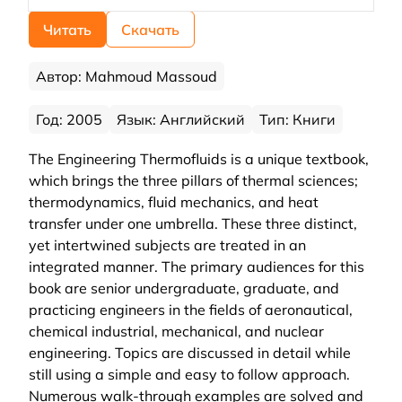
Читать
Скачать
Автор: Mahmoud Massoud
Год: 2005
Язык: Английский
Тип: Книги
The Engineering Thermofluids is a unique textbook,
which brings the three pillars of thermal sciences;
thermodynamics, fluid mechanics, and heat
transfer under one umbrella. These three distinct,
yet intertwined subjects are treated in an
integrated manner. The primary audiences for this
book are senior undergraduate, graduate, and
practicing engineers in the fields of aeronautical,
chemical industrial, mechanical, and nuclear
engineering. Topics are discussed in detail while
still using a simple and easy to follow approach.
Numerous walk-through examples are solved and