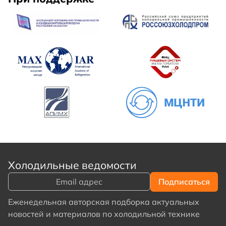
Холодильные ведомости
Еженедельная авторская подборка актуальных
новостей и материалов по холодильной технике