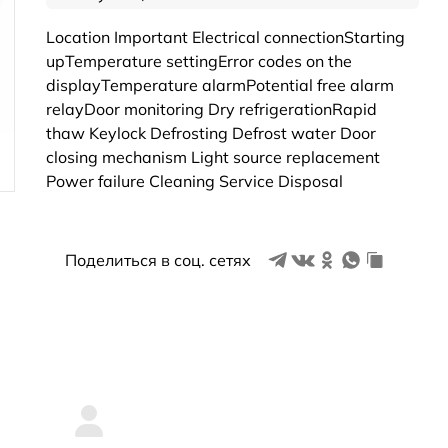
Location Important Electrical connectionStarting
upTemperature settingError codes on the
displayTemperature alarmPotential free alarm
relayDoor monitoring Dry refrigerationRapid
thaw Keylock Defrosting Defrost water Door
closing mechanism Light source replacement
Power failure Cleaning Service Disposal
Поделиться в соц. сетях