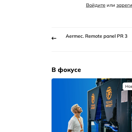
Войдите
или
зареги
Aermec. Remote panel PR 3
В фокусе
Но