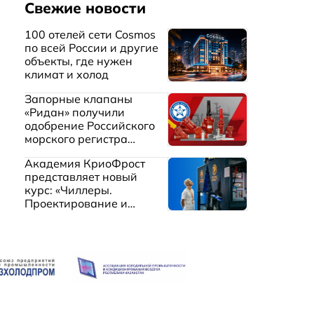
Свежие новости
100 отелей сети Cosmos
по всей России и другие
объекты, где нужен
климат и холод
Запорные клапаны
«Ридан» получили
одобрение Российского
морского регистра
судоходства
Академия КриоФрост
представляет новый
курс: «Чиллеры.
Проектирование и
эксплуатация систем
охлаждения жидкостей»