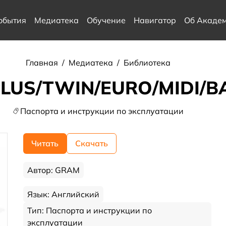
обытия
Медиатека
Обучение
Навигатор
Об Акаде
Главная
/
Медиатека
/
Библиотека
LUS/TWIN/EURO/MIDI/B
Паспорта и инструкции по эксплуатации
Читать
Скачать
Автор: GRAM
Язык: Английский
Тип: Паспорта и инструкции по
эксплуатации