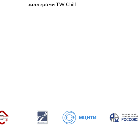
чиллерами TW Chill