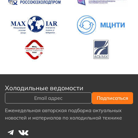
Холодильные ведомости
Еженедельная авторская подборка актуальных
новостей и материалов по холодильной технике