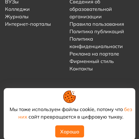
ВУЗы
Сведения об
Колледжи
образовательной
Журналы
организации
Интернет-порталы
Правила пользования
Политика публикаций
Политика
конфиденциальности
Реклама на портале
Фирменный стиль
Контакты
Мы тоже используем файлы cookie, потому что
без
них
сайт превращается в цифровую тыкву.
© 2021–2026 «Академия КриоФрост»
Хорошо