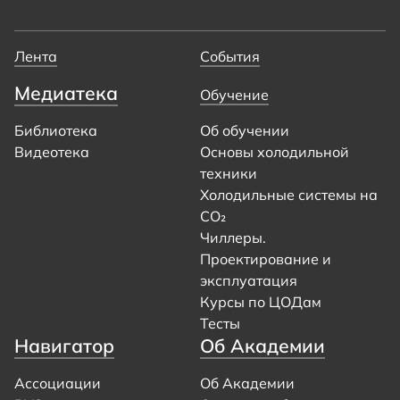
Лента
События
Медиатека
Обучение
Библиотека
Об обучении
Видеотека
Основы холодильной
техники
Холодильные системы на
CO₂
Чиллеры.
Проектирование и
эксплуатация
Курсы по ЦОДам
Тесты
Навигатор
Об Академии
Ассоциации
Об Академии