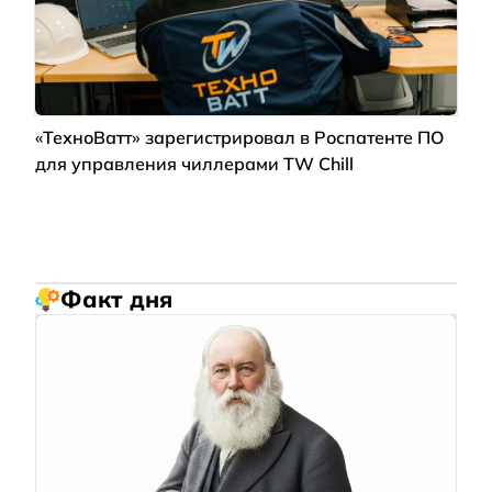
«ТехноВатт» зарегистрировал в Роспатенте ПО
для управления чиллерами TW Chill
Факт дня