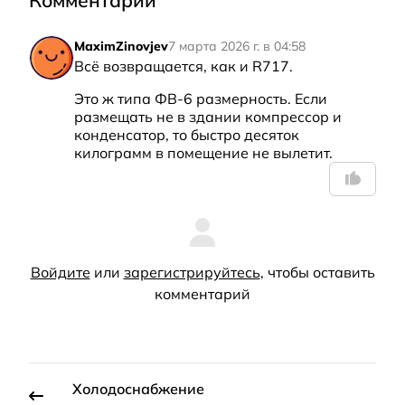
MaximZinovjev
7 марта 2026 г. в 04:58
Всё возвращается, как и R717.
Это ж типа ФВ-6 размерность. Если 
размещать не в здании компрессор и 
конденсатор, то быстро десяток 
килограмм в помещение не вылетит.
Войдите
или
зарегистрируйтесь
, чтобы оставить
комментарий
Холодоснабжение