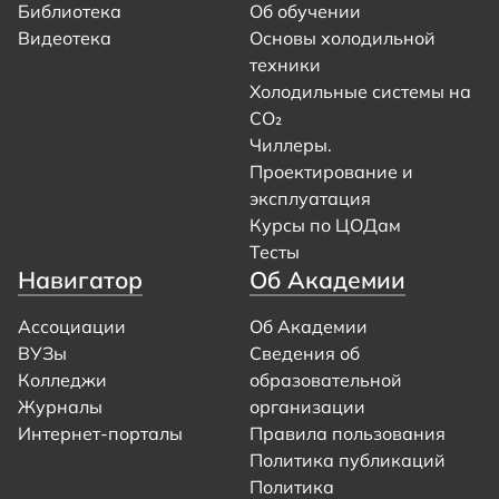
Библиотека
Об обучении
Видеотека
Основы холодильной
техники
Холодильные системы на
CO₂
Чиллеры.
Проектирование и
эксплуатация
Курсы по ЦОДам
Тесты
Навигатор
Об Академии
Ассоциации
Об Академии
ВУЗы
Сведения об
Колледжи
образовательной
Журналы
организации
Интернет-порталы
Правила пользования
Политика публикаций
Политика