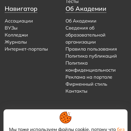
Тесты
Навигатор
Об Академии
Ассоциации
Об Академии
ВУЗы
Сведения об
Колледжи
образовательной
Журналы
организации
Интернет-порталы
Правила пользования
Политика публикаций
Политика
конфиденциальности
Реклама на портале
Фирменный стиль
Контакты
Мы тоже используем файлы cookie, потому что
без