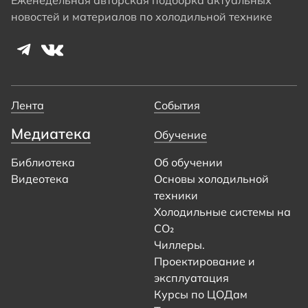
Еженедельная авторская подборка актуальных
новостей и материалов по холодильной технике
Лента
События
Медиатека
Обучение
Библиотека
Об обучении
Видеотека
Основы холодильной
техники
Холодильные системы на
CO₂
Чиллеры.
Проектирование и
эксплуатация
Курсы по ЦОДам