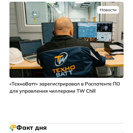
Новости
«ТехноВатт» зарегистрировал в Роспатенте ПО
для управления чиллерами TW Chill
Факт дня