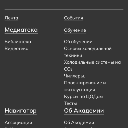
Лента
События
Медиатека
Обучение
Библиотека
Об обучении
Видеотека
Основы холодильной
техники
Холодильные системы на
CO₂
Чиллеры.
Проектирование и
эксплуатация
Курсы по ЦОДам
Тесты
Навигатор
Об Академии
Ассоциации
Об Академии