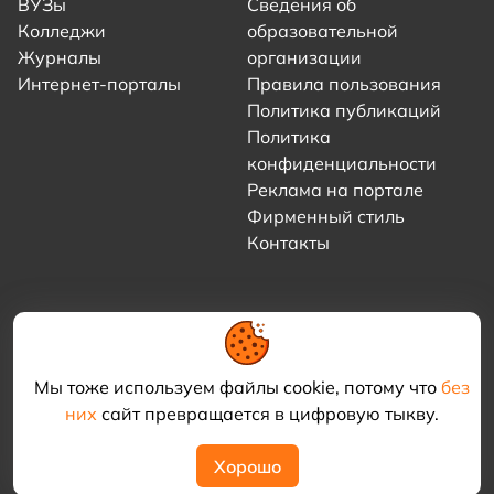
ВУЗы
Сведения об
Колледжи
образовательной
Журналы
организации
Интернет-порталы
Правила пользования
Политика публикаций
Политика
конфиденциальности
Реклама на портале
Фирменный стиль
Контакты
Мы тоже используем файлы cookie, потому что
без
них
сайт превращается в цифровую тыкву.
© 2021–2026 «Академия КриоФрост»
Хорошо