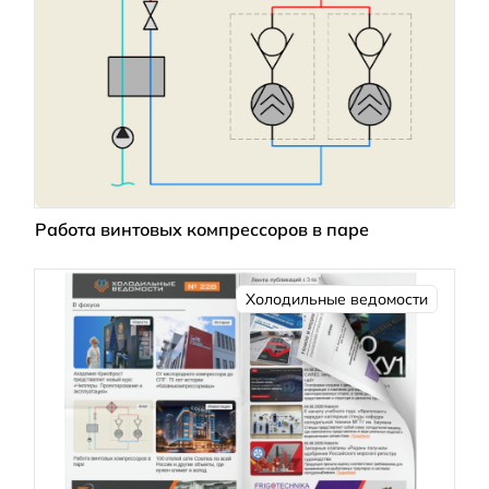
Работа винтовых компрессоров в паре
Холодильные ведомости