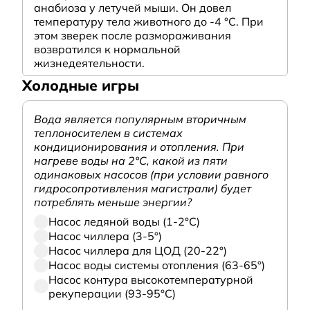
анабиоза у летучей мыши. Он довел
температуру тела животного до -4 °C. При
этом зверек после размораживания
возвратился к нормальной
жизнедеятельности.
Холодные игры
Вода является популярным вторичным
теплоносителем в системах
кондиционирования и отопления. При
нагреве воды на 2°С, какой из пяти
одинаковых насосов (при условии равного
гидросопротивления магистрали) будет
потреблять меньше энергии?
Насос ледяной воды (1-2°С)
Насос чиллера (3-5°)
Насос чиллера для ЦОД (20-22°)
Насос воды системы отопления (63-65°)
Насос контура высокотемпературной
рекуперации (93-95°С)