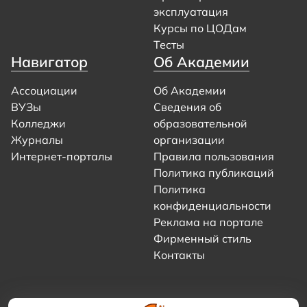
эксплуатация
Курсы по ЦОДам
Тесты
Навигатор
Об Академии
Ассоциации
Об Академии
ВУЗы
Сведения об
Колледжи
образовательной
Журналы
организации
Интернет-порталы
Правила пользования
Политика публикаций
Политика
конфиденциальности
Реклама на портале
Фирменный стиль
Контакты