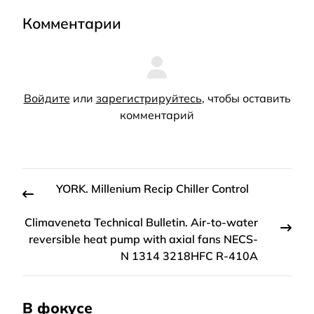
Комментарии
Войдите
или
зарегистрируйтесь
, чтобы оставить
комментарий
YORK. Millenium Recip Chiller Control
Climaveneta Technical Bulletin. Air-to-water
reversible heat pump with axial fans NECS-
N 1314 3218HFC R-410A
В фокусе