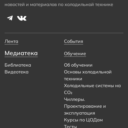
новостей и материалов по холодильной технике
Лента
События
Медиатека
Обучение
Библиотека
Об обучении
Видеотека
Основы холодильной
техники
Холодильные системы на
CO₂
Чиллеры.
Проектирование и
эксплуатация
Курсы по ЦОДам
Тесты