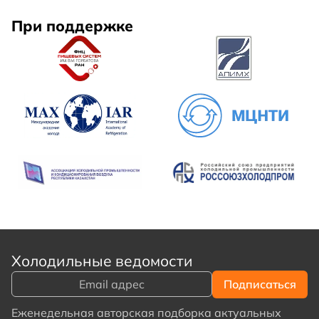
При поддержке
Холодильные ведомости
Еженедельная авторская подборка актуальных