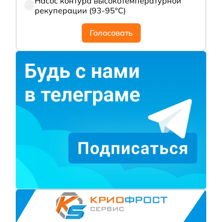
Насос контура высокотемпературной
рекуперации (93-95°С)
Голосовать