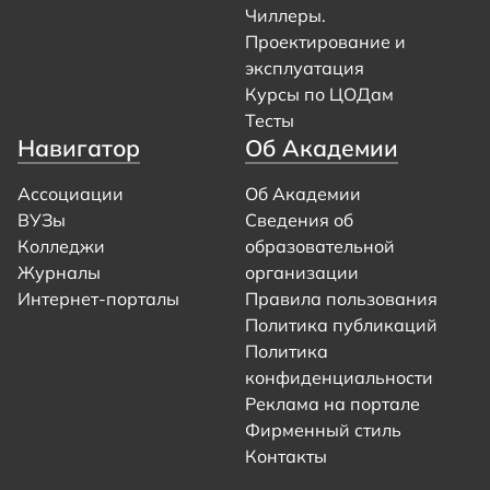
Чиллеры.
Проектирование и
эксплуатация
Курсы по ЦОДам
Тесты
Навигатор
Об Академии
Ассоциации
Об Академии
ВУЗы
Сведения об
Колледжи
образовательной
Журналы
организации
Интернет-порталы
Правила пользования
Политика публикаций
Политика
конфиденциальности
Реклама на портале
Фирменный стиль
Контакты