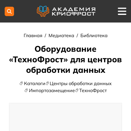
Главная
/
Медиатека
/
Библиотека
Оборудование
«ТехноФрост» для центров
обработки данных
Каталоги
Центры обработки данных
Импортозамещение
ТехноФрост