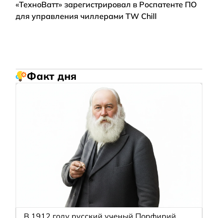
«ТехноВатт» зарегистрировал в Роспатенте ПО
для управления чиллерами TW Chill
Факт дня
В 1912 году русский ученый Порфирий