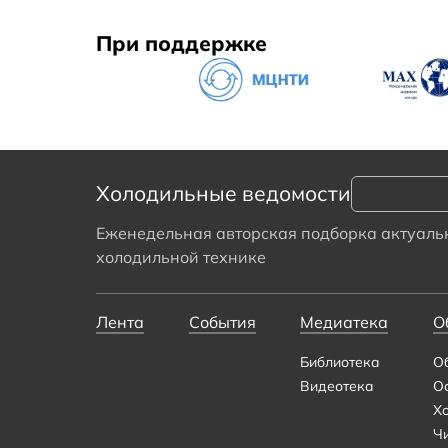
При поддержке
Холодильные ведомости
Еженедельная авторская подборка актуальн
холодильной технике
Лента
События
Медиатека
О
Библиотека
О
Видеотека
О
Х
Ч