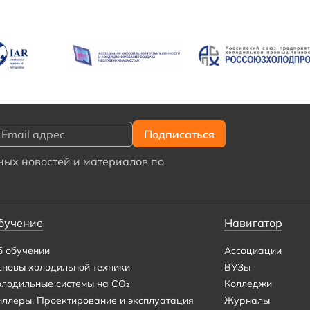
ых новостей и материалов по
бучение
Навигатор
б обучении
Ассоциации
сновы холодильной техники
ВУЗы
олодильные системы на CO₂
Колледжи
иллеры. Проектирование и эксплуатация
Журналы