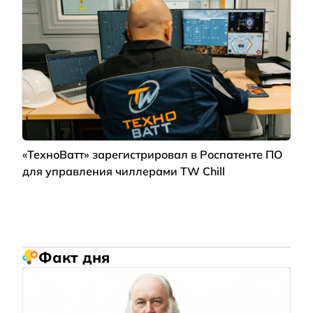
«ТехноВатт» зарегистрировал в Роспатенте ПО
для управления чиллерами TW Chill
Факт дня