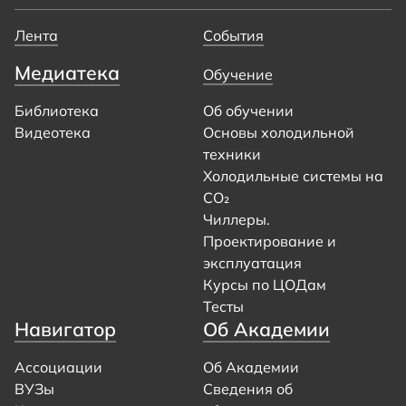
Лента
События
Медиатека
Обучение
Библиотека
Об обучении
Видеотека
Основы холодильной
техники
Холодильные системы на
CO₂
Чиллеры.
Проектирование и
эксплуатация
Курсы по ЦОДам
Тесты
Навигатор
Об Академии
Ассоциации
Об Академии
ВУЗы
Сведения об