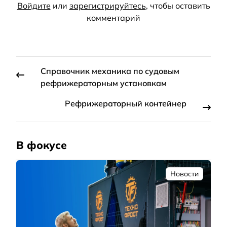
Войдите
или
зарегистрируйтесь
, чтобы оставить
комментарий
Справочник механика по судовым
рефрижераторным установкам
Рефрижераторный контейнер
В фокусе
Новости