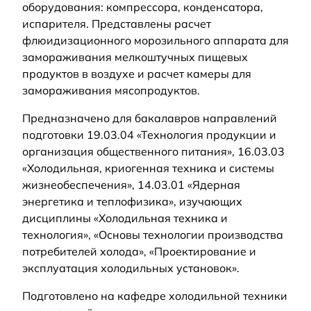
оборудования: компрессора, конденсатора,
испарителя. Представлены расчет
флюидизационного морозильного аппарата для
замораживания мелкоштучных пищевых
продуктов в воздухе и расчет камеры для
замораживания мясопродуктов.
Предназначено для бакалавров направлений
подготовки 19.03.04 «Технология продукции и
организация общественного питания», 16.03.03
«Холодильная, криогенная техника и системы
жизнеобеспечения», 14.03.01 «Ядерная
энергетика и теплофизика», изучающих
дисциплины «Холодильная техника и
технология», «Основы технологии производства
потребителей холода», «Проектирование и
эксплуатация холодильных установок».
Подготовлено на кафедре холодильной техники