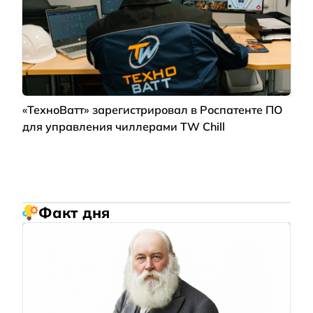
«ТехноВатт» зарегистрировал в Роспатенте ПО
для управления чиллерами TW Chill
Факт дня