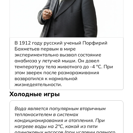
В 1912 году русский ученый Порфирий
Бахметьев первым в мире
экспериментально вызвал состояние
анабиоза у летучей мыши. Он довел
температуру тела животного до -4 °C. При
этом зверек после размораживания
возвратился к нормальной
жизнедеятельности.
Холодные игры
Вода является популярным вторичным
теплоносителем в системах
кондиционирования и отопления. При
нагреве воды на 2°С, какой из пяти
одинаковых насосов (при условии равного