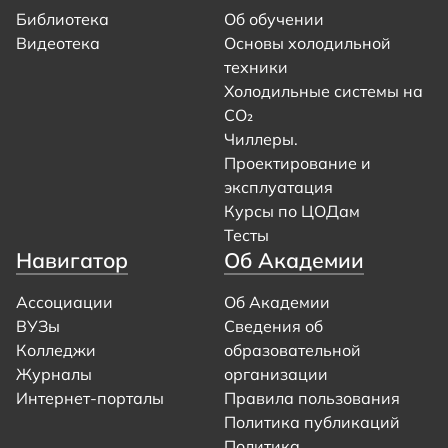
Библиотека
Об обучении
Видеотека
Основы холодильной
техники
Холодильные системы на
CO₂
Чиллеры.
Проектирование и
эксплуатация
Курсы по ЦОДам
Тесты
Навигатор
Об Академии
Ассоциации
Об Академии
ВУЗы
Сведения об
Колледжи
образовательной
Журналы
организации
Интернет-порталы
Правила пользования
Политика публикаций
Политика