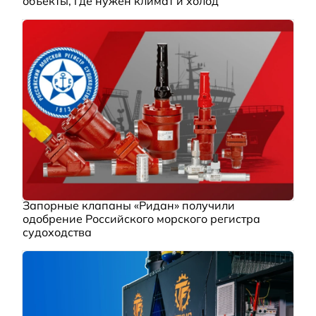
объекты, где нужен климат и холод
Запорные клапаны «Ридан» получили
одобрение Российского морского регистра
судоходства