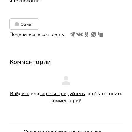
и технологий.
Зачет
Поделиться в соц. сетях
Комментарии
Войдите
или
зарегистрируйтесь
, чтобы оставить
комментарий
Судовые холодильные установки.