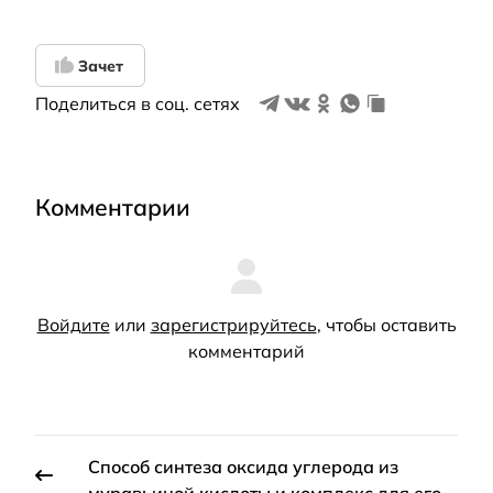
Зачет
Поделиться в соц. сетях
Комментарии
Войдите
или
зарегистрируйтесь
, чтобы оставить
комментарий
Способ синтеза оксида углерода из
муравьиной кислоты и комплекс для его