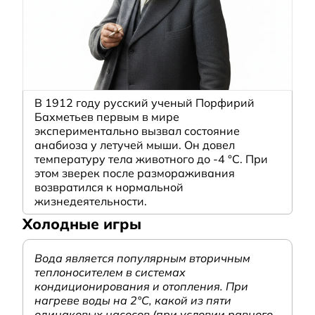
В 1912 году русский ученый Порфирий
Бахметьев первым в мире
экспериментально вызвал состояние
анабиоза у летучей мыши. Он довел
температуру тела животного до -4 °C. При
этом зверек после размораживания
возвратился к нормальной
жизнедеятельности.
Холодные игры
Вода является популярным вторичным
теплоносителем в системах
кондиционирования и отопления. При
нагреве воды на 2°С, какой из пяти
одинаковых насосов (при условии равного