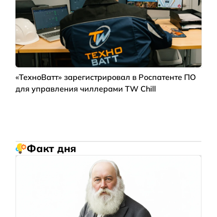
«ТехноВатт» зарегистрировал в Роспатенте ПО
для управления чиллерами TW Chill
Факт дня