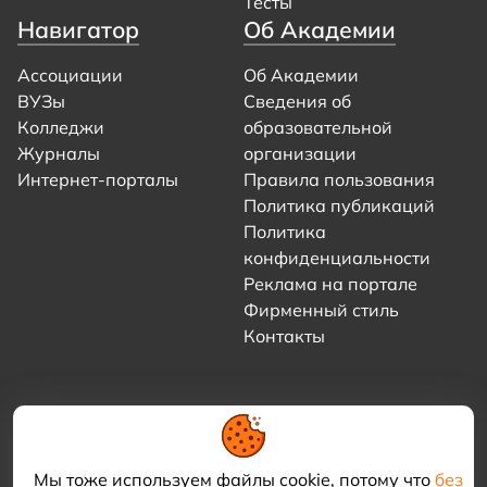
Тесты
Навигатор
Об Академии
Ассоциации
Об Академии
ВУЗы
Сведения об
Колледжи
образовательной
Журналы
организации
Интернет-порталы
Правила пользования
Политика публикаций
Политика
конфиденциальности
Реклама на портале
Фирменный стиль
Контакты
Мы тоже используем файлы cookie, потому что
без