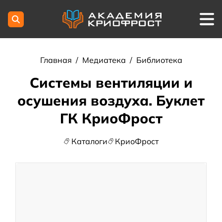
Главная
/
Медиатека
/
Библиотека
Системы вентиляции и
осушения воздуха. Буклет
ГК КриоФрост
Каталоги
КриоФрост