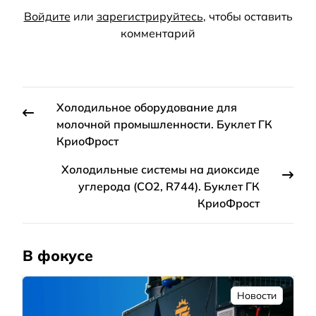
Войдите
или
зарегистрируйтесь
, чтобы оставить
комментарий
Холодильное оборудование для
молочной промышленности. Буклет ГК
КриоФрост
Холодильные системы на диоксиде
углерода (СО2, R744). Буклет ГК
КриоФрост
В фокусе
Новости