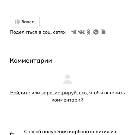
Зачет
Поделиться в соц. сетях
Комментарии
Войдите
или
зарегистрируйтесь
, чтобы оставить
комментарий
Способ получения карбоната лития из