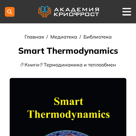
Главная
/
Медиатека
/
Библиотека
Smart Thermodynamics
Книги
Термодинамика и теплообмен