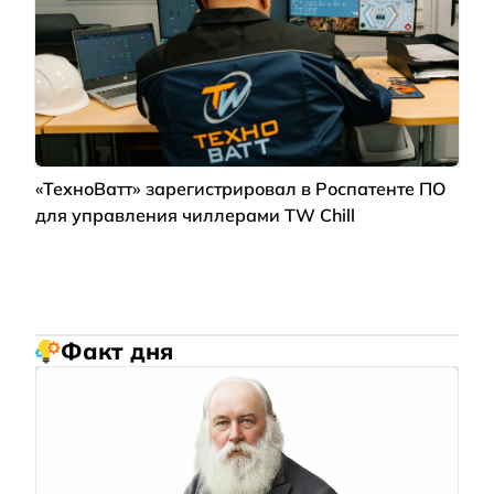
«ТехноВатт» зарегистрировал в Роспатенте ПО
для управления чиллерами TW Chill
Факт дня