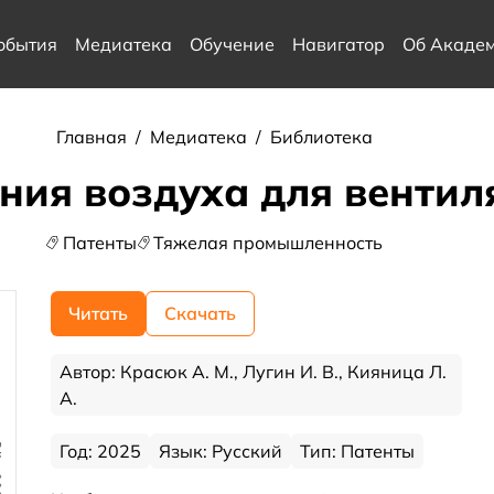
обытия
Медиатека
Обучение
Навигатор
Об Акаде
Главная
/
Медиатека
/
Библиотека
ния воздуха для вентил
Патенты
Тяжелая промышленность
Читать
Скачать
Автор: Красюк А. М., Лугин И. В., Кияница Л.
А.
Год: 2025
Язык: Русский
Тип: Патенты