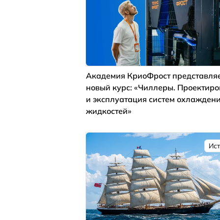
Академия КриоФрост представля
новый курс: «Чиллеры. Проектир
и эксплуатация систем охлажден
жидкостей»
Ис