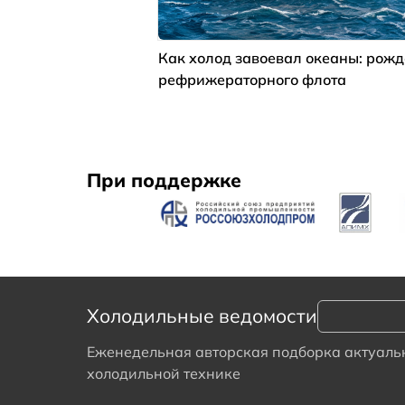
Как холод завоевал океаны: рож
рефрижераторного флота
При поддержке
Холодильные ведомости
Еженедельная авторская подборка актуальн
холодильной технике