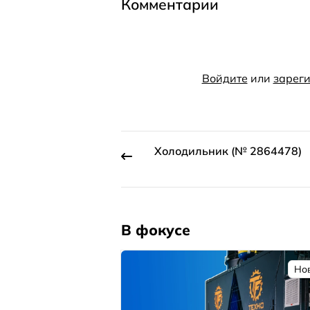
Комментарии
Войдите
или
зареги
Холодильник (№ 2864478)
В фокусе
Но