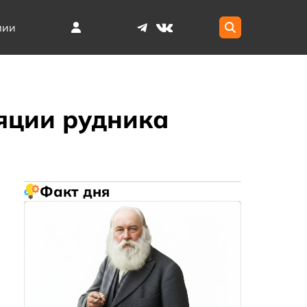
мии
яции рудника
Факт дня