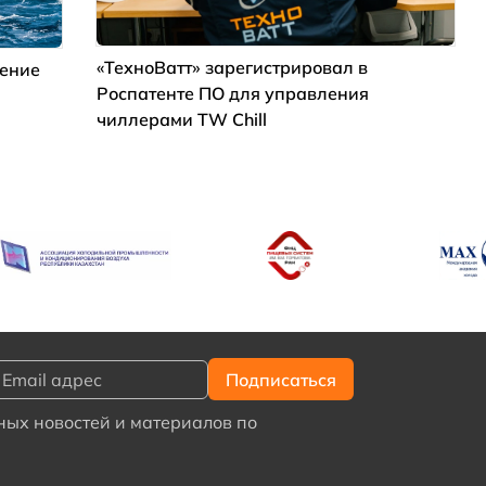
«ТехноВатт» зарегистрировал в
дение
Роспатенте ПО для управления
чиллерами TW Chill
ых новостей и материалов по